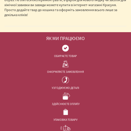
хімічної завивки ви завжди можете купити в інтернет-магазині Красуня.
Просто додайте твар до кошика та оформіть замовлення всього лише за
декілька кліків!
ЯК МИ ПРАЦЮЄМО
ОБИРАЄТЕ ТОВАР
ОФОРМЛЯЄТЕ ЗАМОВЛЕННЯ
УЗГОДЖУЄМО ДЕТАЛІ
ЗДІЙСНЮЄТЕ ОПЛАТУ
УПАКОВКА ТОВАРУ