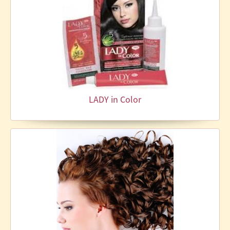
LADY in Color