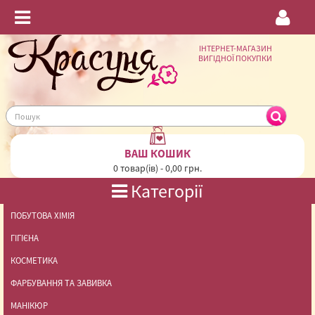
ІНТЕРНЕТ-МАГАЗИН
ВИГІДНОЇ ПОКУПКИ
ВАШ КОШИК
0 товар(ів) - 0,00 грн.
Категорії
ПОБУТОВА ХІМІЯ
ГІГІЄНА
КОСМЕТИКА
ФАРБУВАННЯ ТА ЗАВИВКА
МАНІКЮР