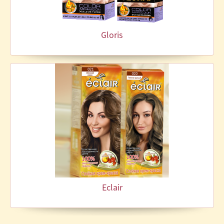
Gloris
Eclair