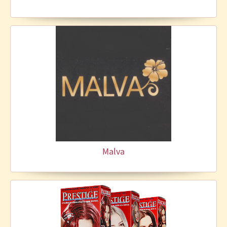
Malva