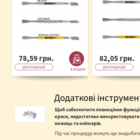
78,59 грн.
82,05 грн.
ДОКЛАДНІШЕ
ДОКЛАДНІШЕ
В КОШИК
Додаткові інструмен
Щоб забезпечити повноцінне функціо
краси, недостатньо використовувати
ножиць та кніпсерів.
Під час процедур можуть ще знадобити