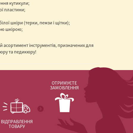
ення кутикули;
ої пластини;
лої шкіри (терки, пемзи і щітки);
ою шкірою;
ий асортимент інструментів, призначених для
кюру та педикюру!
ОТРИМУЄТЕ
ЗАМОВЛЕННЯ
ВІДПРАВЛЕННЯ
ТОВАРУ