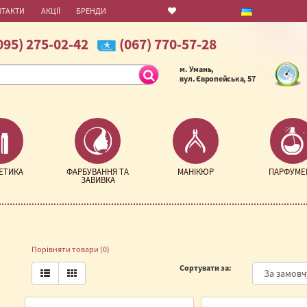
НТАКТИ
АКЦІЇ
БРЕНДИ
Мова
грн.
095) 275-02-42
(067) 770-57-28
м. Умань,
вул. Європейська, 57
ЕТИКА
ФАРБУВАННЯ ТА
МАНІКЮР
ПАРФУМЕ
ЗАВИВКА
Порівняти товари (0)
Сортувати за: