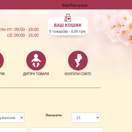
Валюта
Вхід
/
Реєстрація
ВАШ КОШИК
пн-пт: 09:00 - 18:00
0 товар(ів) - 0,00 грн.
сб: 09:00 - 16:00
РІЯ
ДИТЯЧІ ТОВАРИ
КОЛГОТИ CONTE
Показати: