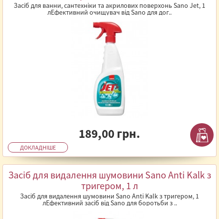
Засіб для ванни, сантехніки та акрилових поверхонь Sano Jet, 1
лЕфективний очищувач від Sano для дог..
189,00 грн.
ДОКЛАДНІШЕ
Засіб для видалення шумовини Sano Anti Kalk з
тригером, 1 л
Засіб для видалення шумовини Sano Anti Kalk з тригером, 1
лЕфективний засіб від Sano для боротьби з ..