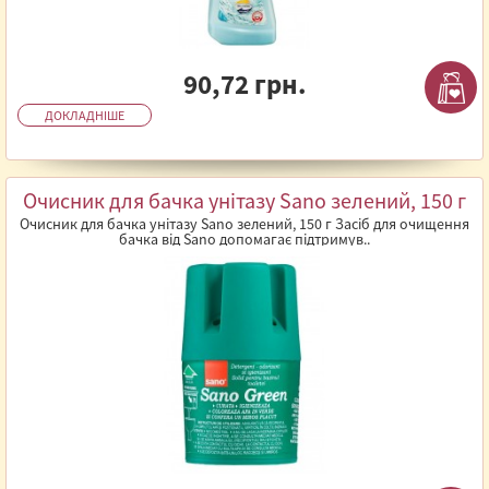
90,72 грн.
ДОКЛАДНІШЕ
Очисник для бачка унітазу Sano зелений, 150 г
Очисник для бачка унітазу Sano зелений, 150 г Засіб для очищення
бачка від Sano допомагає підтримув..