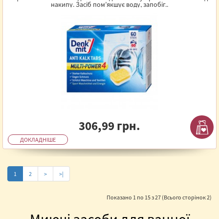
накипу. Засіб пом’якшує воду, запобіг..
306,99 грн.
ДОКЛАДНІШЕ
1
2
>
>|
Показано 1 по 15 з 27 (Всього сторінок 2)