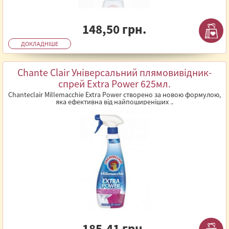
148,50 грн.
ДОКЛАДНІШЕ
Chante Clair Універсальний плямовивідник-
спрей Extra Power 625мл.
Chanteclair Millemacchie Extra Power створено за новою формулою,
яка ефективна від найпоширеніших ..
185,41 грн.