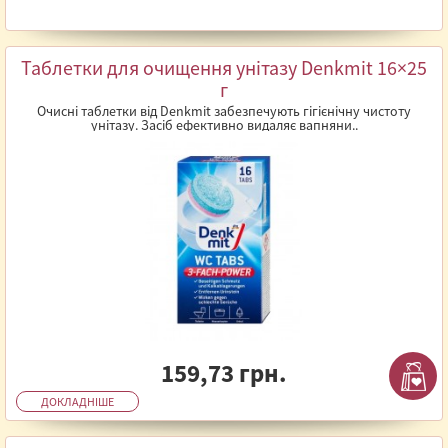
Таблетки для очищення унітазу Denkmit 16×25
г
Очисні таблетки від Denkmit забезпечують гігієнічну чистоту
унітазу. Засіб ефективно видаляє вапняни..
159,73 грн.
ДОКЛАДНІШЕ