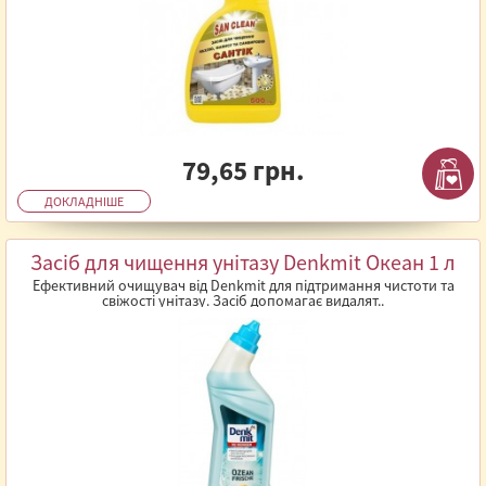
79,65 грн.
ДОКЛАДНІШЕ
Засіб для чищення унітазу Denkmit Океан 1 л
Ефективний очищувач від Denkmit для підтримання чистоти та
свіжості унітазу. Засіб допомагає видалят..