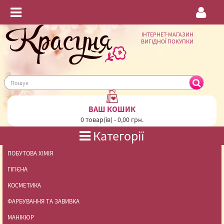
ІНТЕРНЕТ-МАГАЗИН
ВИГІДНОЇ ПОКУПКИ
ВАШ КОШИК
0 товар(ів) - 0,00 грн.
Категорії
ПОБУТОВА ХІМІЯ
ГІГІЄНА
КОСМЕТИКА
ФАРБУВАННЯ ТА ЗАВИВКА
МАНІКЮР