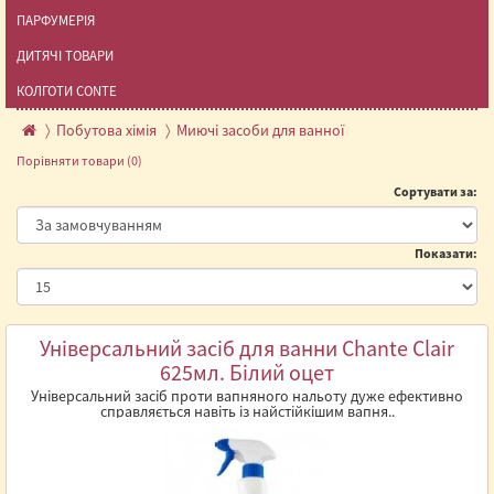
ПАРФУМЕРІЯ
ДИТЯЧІ ТОВАРИ
КОЛГОТИ CONTE
Побутова хімія
Миючі засоби для ванної
Порівняти товари (0)
Сортувати за:
Показати:
Універсальний засіб для ванни Chante Clair
625мл. Білий оцет
Універсальний засіб проти вапняного нальоту дуже ефективно
справляється навіть із найстійкішим вапня..