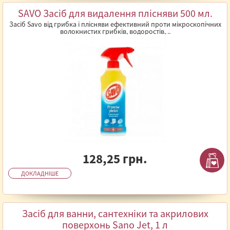
SAVO Засіб для видалення плісняви 500 мл.
Засіб Savo від грибка і плісняви ефективний проти мікроскопічних
волокнистих грибків, водоростів, ..
128,25 грн.
ДОКЛАДНІШЕ
Засіб для ванни, сантехніки та акрилових
поверхонь Sano Jet, 1 л