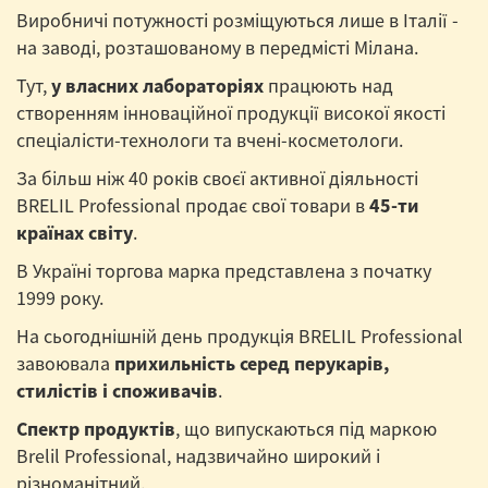
Виробничі потужності розміщуються лише в Італії -
на заводі, розташованому в передмісті Мілана.
Тут,
у власних лабораторіях
працюють над
створенням інноваційної продукції високої якості
спеціалісти-технологи та вчені-косметологи.
За більш ніж 40 років своєї активної діяльності
BRELIL Professional продає свої товари в
45-ти
країнах світу
.
В Україні торгова марка представлена з початку
1999 року.
На сьогоднішній день продукція BRELIL Professional
завоювала
прихильність серед перукарів,
стилістів і споживачів
.
Спектр продуктів
, що випускаються під маркою
Brelil Professional, надзвичайно широкий і
різноманітний.