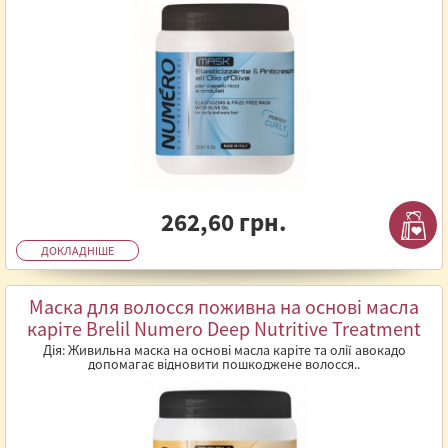
262,60 грн.
ДОКЛАДНІШЕ
Маска для волосся поживна на основі масла
каріте Brelil Numero Deep Nutritive Treatment
Mask 1л
Дія: Живильна маска на основі масла каріте та олії авокадо
допомагає відновити пошкоджене волосся..