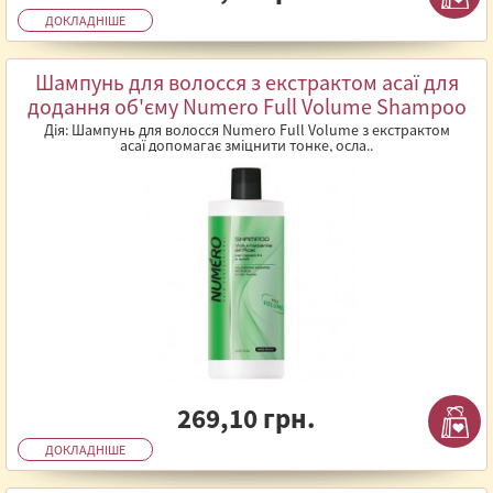
ДОКЛАДНІШЕ
Шампунь для волосся з екстрактом асаї для
додання об'єму Numero Full Volume Shampoo
1л
Дія: Шампунь для волосся Numero Full Volume з екстрактом
асаї допомагає зміцнити тонке, осла..
269,10 грн.
ДОКЛАДНІШЕ