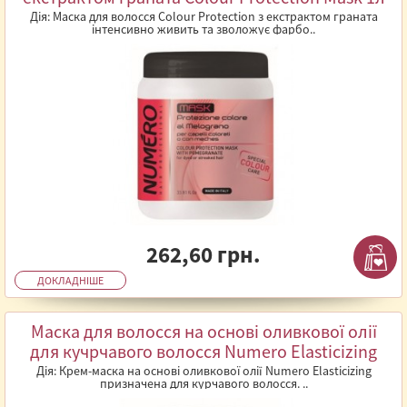
Дія: Маска для волосся Colour Protection з екстрактом граната
інтенсивно живить та зволожує фарбо..
262,60 грн.
ДОКЛАДНІШЕ
Маска для волосся на основі оливкової олії
для кучрчавого волосся Numero Elasticizing
Mask 1л
Дія: Крем-маска на основі оливкової олії Numero Elasticizing
призначена для курчавого волосся. ..