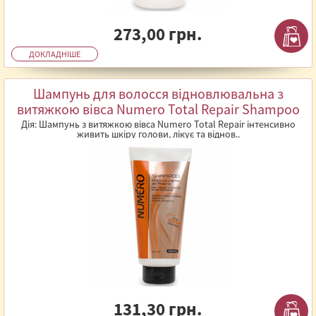
273,00 грн.
ДОКЛАДНІШЕ
Шампунь для волосся відновлювальна з
витяжкою вівса Numero Total Repair Shampoo
300 мл
Дія: Шампунь з витяжкою вівса Numero Total Repair інтенсивно
живить шкіру голови, лікує та віднов..
131,30 грн.