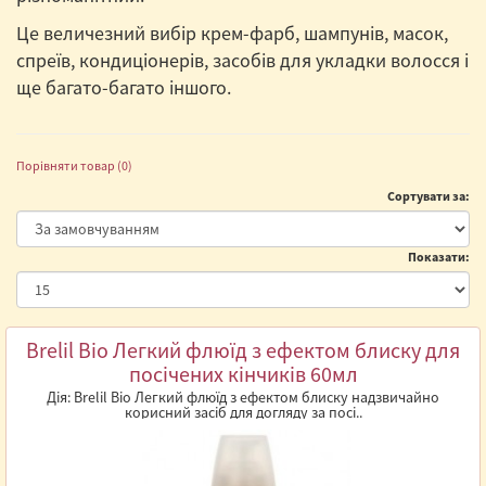
Це величезний вибір крем-фарб, шампунів, масок,
спреїв, кондиціонерів, засобів для укладки волосся і
ще багато-багато іншого.
Порівняти товар (0)
Сортувати за:
Показати:
Brelil Bio Легкий флюїд з ефектом блиску для
посічених кінчиків 60мл
Дія: Brelil Bio Легкий флюїд з ефектом блиску надзвичайно
корисний засіб для догляду за посі..