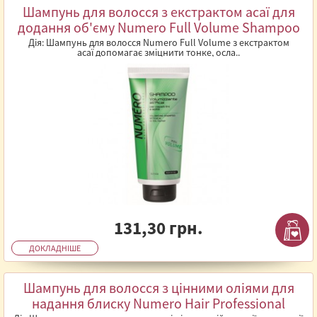
Шампунь для волосся з екстрактом асаї для
додання об'єму Numero Full Volume Shampoo
300 мл
Дія: Шампунь для волосся Numero Full Volume з екстрактом
асаї допомагає зміцнити тонке, осла..
131,30 грн.
ДОКЛАДНІШЕ
Шампунь для волосся з цінними оліями для
надання блиску Numero Hair Professional