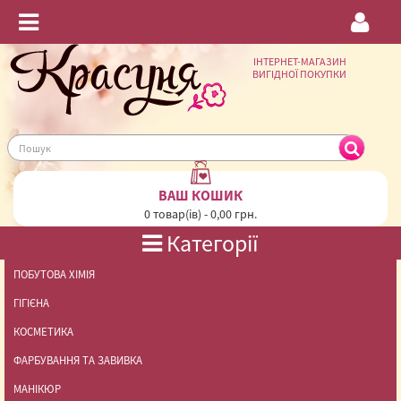
ІНТЕРНЕТ-МАГАЗИН
ВИГІДНОЇ ПОКУПКИ
ВАШ КОШИК
0 товар(ів) - 0,00 грн.
Категорії
ПОБУТОВА ХІМІЯ
ГІГІЄНА
КОСМЕТИКА
ФАРБУВАННЯ ТА ЗАВИВКА
МАНІКЮР