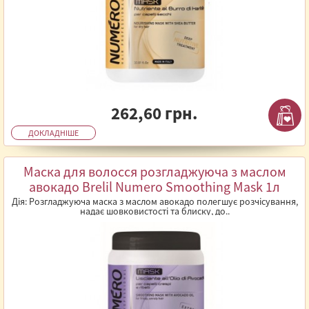
262,60 грн.
ДОКЛАДНІШЕ
Маска для волосся розгладжуюча з маслом
авокадо Brelil Numero Smoothing Mask 1л
Дія: Розгладжуюча маска з маслом авокадо полегшує розчісування,
надає шовковистості та блиску, до..