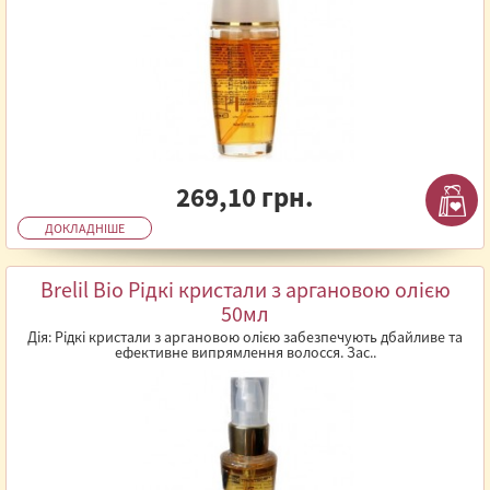
269,10 грн.
ДОКЛАДНІШЕ
Brelil Bio Рідкі кристали з аргановою олією
50мл
Дія: Рідкі кристали з аргановою олією забезпечують дбайливе та
ефективне випрямлення волосся. Зас..