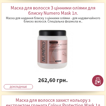
Маска для волосся З цінними оліями для
блиску Numero Mask 1л.
Маска для надання блиску з цінними оліями - для надзвичайного
блиску волосся. Спеціальна формула м..
262,60 грн.
ДОКЛАДНІШЕ
Маска для волосся захист кольору з
екстрактом граната Colour Protection Mask 1л