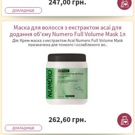
247,00 грн.
ДОКЛАДНІШЕ
Маска для волосся з екстрактом асаї для
додання об'єму Numero Full Volume Mask 1л
Дія: Крем-маска з екстрактом Асаї Numero Full Volume Mask
призначена для тонкого і ослабленого во..
262,60 грн.
ДОКЛАДНІШЕ