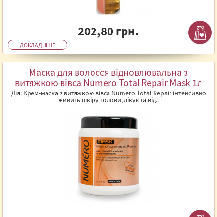
202,80 грн.
ДОКЛАДНІШЕ
Маска для волосся відновлювальна з
витяжкою вівса Numero Total Repair Mask 1л
Дія: Крем-маска з витяжкою вівса Numero Total Repair інтенсивно
живить шкіру голови, лікує та від..