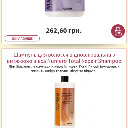
262,60 грн.
ДОКЛАДНІШЕ
Шампунь для волосся відновлювальна з
витяжкою вівса Numero Total Repair Shampoo
1л
Дія: Шампунь з витяжкою вівса Numero Total Repair інтенсивно
живить шкіру голови, лікує та віднов..