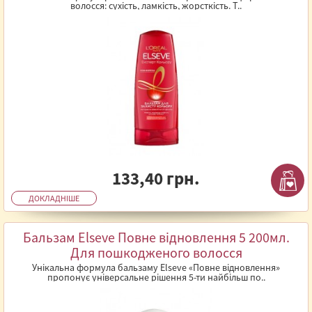
волосся: сухість, ламкість, жорсткість. Т..
133,40 грн.
ДОКЛАДНІШЕ
Бальзам Elseve Повне відновлення 5 200мл.
Для пошкодженого волосся
Унікальна формула бальзаму Elseve «Повне відновлення»
пропонує універсальне рішення 5-ти найбільш по..