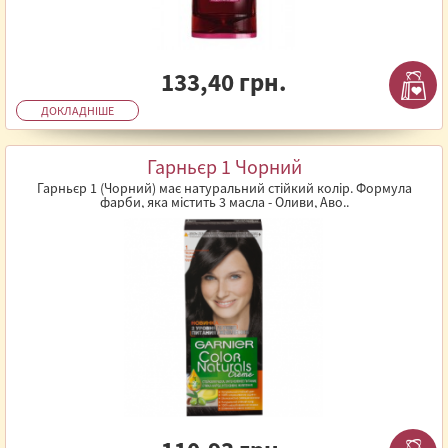
133,40 грн.
ДОКЛАДНІШЕ
Гарньєр 1 Чорний
Гарньєр 1 (Чорний) має натуральний стійкий колір. Формула
фарби, яка містить 3 масла - Оливи, Аво..