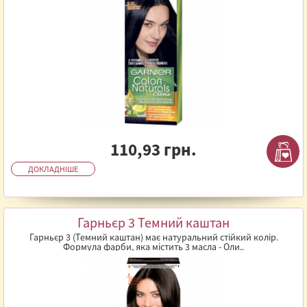
110,93 грн.
ДОКЛАДНІШЕ
Гарньєр 3 Темний каштан
Гарньєр 3 (Темний каштан) має натуральний стійкий колір.
Формула фарби, яка містить 3 масла - Оли..