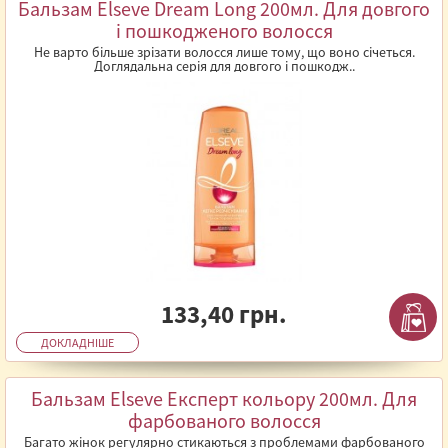
Бальзам Elseve Dream Long 200мл. Для довгого
і пошкодженого волосся
Не варто більше зрізати волосся лише тому, що воно січеться.
Доглядальна серія для довгого і пошкодж..
133,40 грн.
ДОКЛАДНІШЕ
Бальзам Elseve Експерт кольору 200мл. Для
фарбованого волосся
Багато жінок регулярно стикаються з проблемами фарбованого