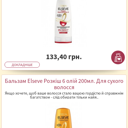
133,40 грн.
ДОКЛАДНІШЕ
Бальзам Elseve Розкіш 6 олій 200мл. Для сухого
волосся
Якщо хочете, щоб ваше волосся стало вашою гордістю й справжнім
багатством - слід обирати тільки найя..