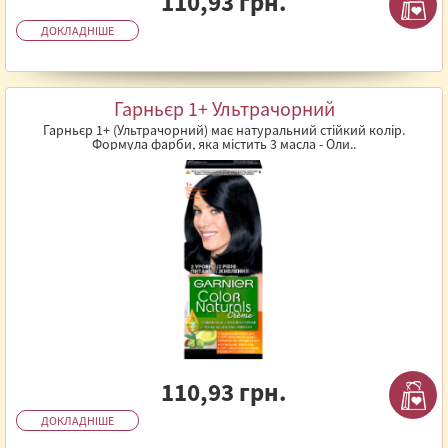
110,93 грн.
ДОКЛАДНІШЕ
Гарньєр 1+ Ультрачорний
Гарньєр 1+ (Ультрачорний) має натуральний стійкий колір.
Формула фарби, яка містить 3 масла - Оли..
110,93 грн.
ДОКЛАДНІШЕ