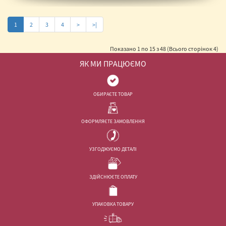
1
2
3
4
>
>|
Показано 1 по 15 з 48 (Всього сторінок 4)
ЯК МИ ПРАЦЮЄМО
ОБИРАЄТЕ ТОВАР
ОФОРМЛЯЄТЕ ЗАМОВЛЕННЯ
УЗГОДЖУЄМО ДЕТАЛІ
ЗДІЙСНЮЄТЕ ОПЛАТУ
УПАКОВКА ТОВАРУ