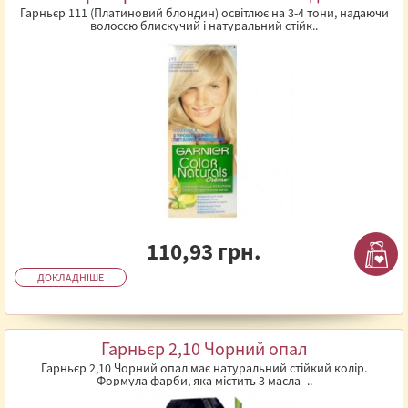
Гарньєр 111 (Платиновий блондин) освітлює на 3-4 тони, надаючи
волоссю блискучий і натуральний стійк..
110,93 грн.
ДОКЛАДНІШЕ
Гарньєр 2,10 Чорний опал
Гарньєр 2,10 Чорний опал має натуральний стійкий колір.
Формула фарби, яка містить 3 масла -..