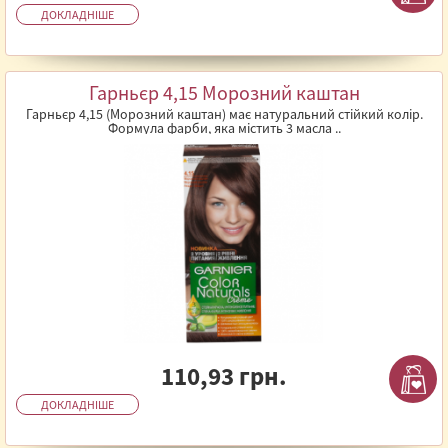
ДОКЛАДНІШЕ
Гарньєр 4,15 Морозний каштан
Гарньєр 4,15 (Морозний каштан) має натуральний стійкий колір.
Формула фарби, яка містить 3 масла ..
110,93 грн.
ДОКЛАДНІШЕ