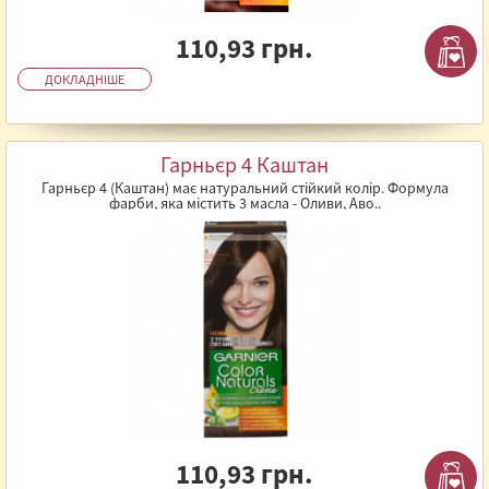
110,93 грн.
ДОКЛАДНІШЕ
Гарньєр 4 Каштан
Гарньєр 4 (Каштан) має натуральний стійкий колір. Формула
фарби, яка містить 3 масла - Оливи, Аво..
110,93 грн.