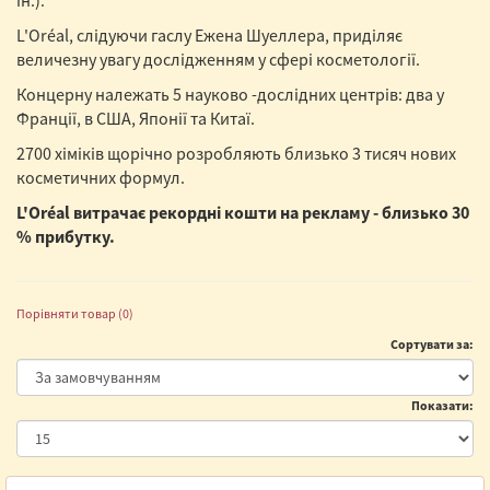
ін.).
L'Oréal, слідуючи гаслу Ежена Шуеллера, приділяє
величезну увагу дослідженням у сфері косметології.
Концерну належать 5 науково -дослідних центрів: два у
Франції, в США, Японії та Китаї.
2700 хіміків щорічно розробляють близько 3 тисяч нових
косметичних формул.
L'Oréal витрачає рекордні кошти на рекламу - близько 30
% прибутку.
Порівняти товар (0)
Сортувати за:
Показати: