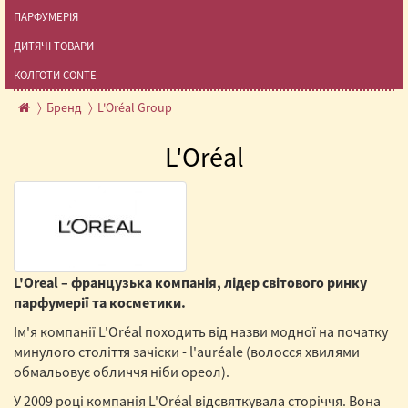
ПАРФУМЕРІЯ
ДИТЯЧІ ТОВАРИ
КОЛГОТИ CONTE
Бренд
L'Oréal Group
L'Oréal
L'Oreal – французька компанія, лідер світового ринку
парфумерії та косметики.
Ім'я компанії L'Oréal походить від назви модної на початку
минулого століття зачіски - l'auréale (волосся хвилями
обмальовує обличчя ніби ореол).
У 2009 році компанія L'Oréal відсвяткувала сторіччя. Вона