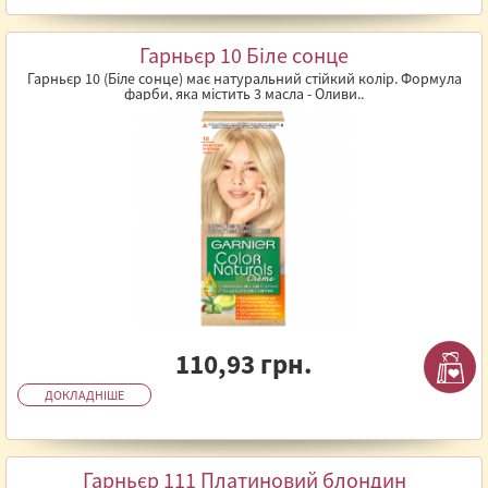
Гарньєр 10 Біле сонце
Гарньєр 10 (Біле сонце) має натуральний стійкий колір. Формула
фарби, яка містить 3 масла - Оливи..
110,93 грн.
ДОКЛАДНІШЕ
Гарньєр 111 Платиновий блондин