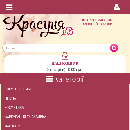
ІНТЕРНЕТ-МАГАЗИН
ВИГІДНОЇ ПОКУПКИ
ВАШ КОШИК
0 товар(ів) - 0,00 грн.
Категорії
ПОБУТОВА ХІМІЯ
ГІГІЄНА
КОСМЕТИКА
ФАРБУВАННЯ ТА ЗАВИВКА
МАНІКЮР