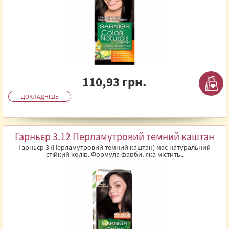
110,93 грн.
ДОКЛАДНІШЕ
Гарньєр 3.12 Перламутровий темний каштан
Гарньєр 3 (Перламутровий темний каштан) має натуральний
стійкий колір. Формула фарби, яка містить..