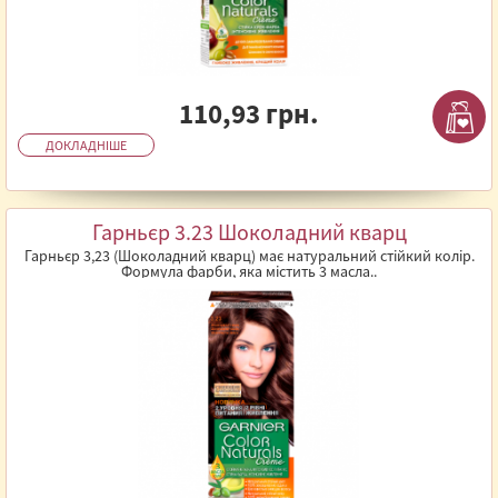
110,93 грн.
ДОКЛАДНІШЕ
Гарньєр 3.23 Шоколадний кварц
Гарньєр 3,23 (Шоколадний кварц) має натуральний стійкий колір.
Формула фарби, яка містить 3 масла..