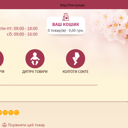
Валюта
Вхід
/
Реєстрація
ВАШ КОШИК
пн-пт: 09:00 - 18:00
0 товар(ів) - 0,00 грн.
сб: 09:00 - 16:00
РІЯ
ДИТЯЧІ ТОВАРИ
КОЛГОТИ CONTE
Порівняти цей товар