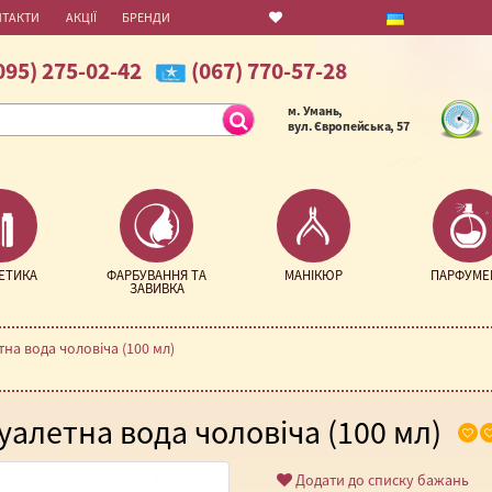
НТАКТИ
АКЦІЇ
БРЕНДИ
Мова
грн.
095) 275-02-42
(067) 770-57-28
м. Умань,
вул. Європейська, 57
ЕТИКА
ФАРБУВАННЯ ТА
МАНІКЮР
ПАРФУМЕ
ЗАВИВКА
тна вода чоловіча (100 мл)
Туалетна вода чоловіча (100 мл)
Додати до списку бажань