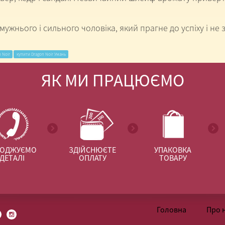
 мужнього і сильного чоловіка, який прагне до успіху і н
 Noir
купити Dragon Noir Умань
ЯК МИ ПРАЦЮЄМО
ГОДЖУЄМО
ЗДІЙСНЮЄТЕ
УПАКОВКА
ДЕТАЛІ
ОПЛАТУ
ТОВАРУ
Головна
Про 