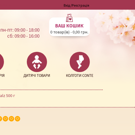
Валюта
Вхід
/
Реєстрація
ВАШ КОШИК
пн-пт: 09:00 - 18:00
0 товар(ів) - 0,00 грн.
сб: 09:00 - 16:00
РІЯ
ДИТЯЧІ ТОВАРИ
КОЛГОТИ CONTE
lz 500 г