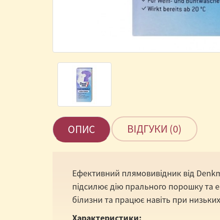
ВІДГУКИ (0)
ОПИС
Ефективний плямовивідник від
Denkm
підсилює дію прального порошку та еф
білизни та працює навіть при низьки
Характеристики: