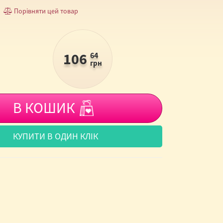
Порівняти цей товар
106
64
грн
В КОШИК