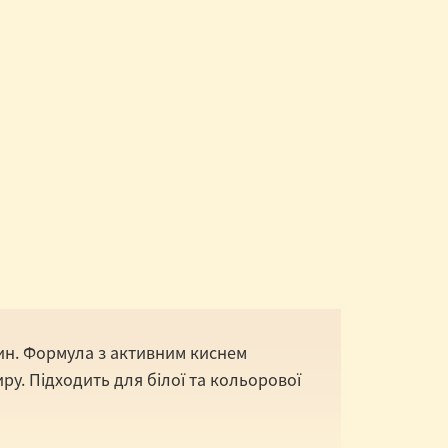
ин. Формула з активним киснем
ру. Підходить для білої та кольорової