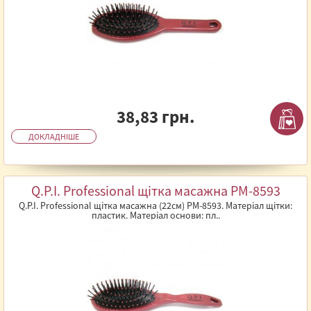
38,83 грн.
ДОКЛАДНІШЕ
Q.P.I. Professional щітка масажна PM-8593
Q.P.I. Professional щітка масажна (22см) PM-8593. Матеріал щітки:
пластик. Матеріал основи: пл..