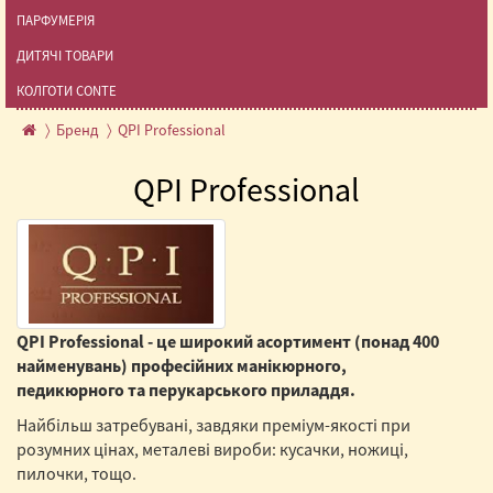
ПАРФУМЕРІЯ
ДИТЯЧІ ТОВАРИ
КОЛГОТИ CONTE
Бренд
QPI Professional
QPI Professional
QPI Professional - це широкий асортимент (понад 400
найменувань) професійних манікюрного,
педикюрного та перукарського приладдя.
Найбільш затребувані, завдяки преміум-якості при
розумних цінах, металеві вироби: кусачки, ножиці,
пилочки, тощо.