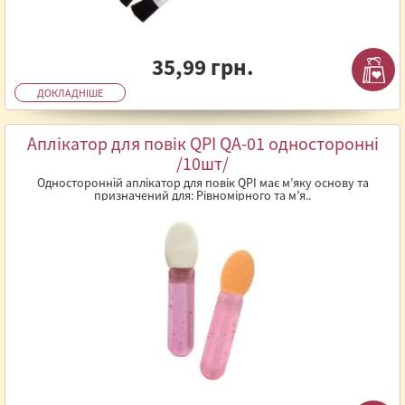
35,99 грн.
ДОКЛАДНІШЕ
Аплікатор для повік QPI QА-01 односторонні
/10шт/
Односторонній аплікатор для повік QPI має м’яку основу та
призначений для: Рівномірного та м’я..