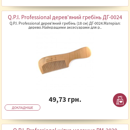
Q.P.I. Professional дерев'яний гребінь ДГ-0024
Q.P.I. Professional дерев'яний гребінь (18 см) ДГ-0024.Матеріал:
дерево.Найкращими аксесуарами для р..
49,73 грн.
ДОКЛАДНІШЕ