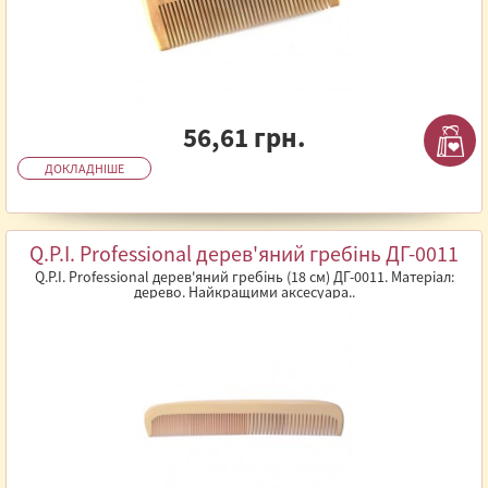
56,61 грн.
ДОКЛАДНІШЕ
Q.P.I. Professional дерев'яний гребінь ДГ-0011
Q.P.I. Professional дерев'яний гребінь (18 см) ДГ-0011. Матеріал:
дерево. Найкращими аксесуара..