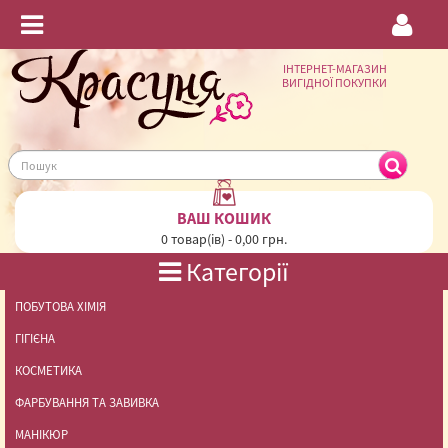
ІНТЕРНЕТ-МАГАЗИН
ВИГІДНОЇ ПОКУПКИ
ВАШ КОШИК
0 товар(ів) - 0,00 грн.
Категорії
ПОБУТОВА ХІМІЯ
ГІГІЄНА
КОСМЕТИКА
ФАРБУВАННЯ ТА ЗАВИВКА
МАНІКЮР