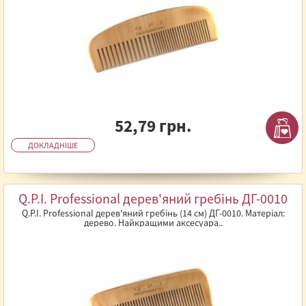
52,79 грн.
ДОКЛАДНІШЕ
Q.P.I. Professional дерев'яний гребінь ДГ-0010
Q.P.I. Professional дерев'яний гребінь (14 см) ДГ-0010. Матеріал:
дерево. Найкращими аксесуара..