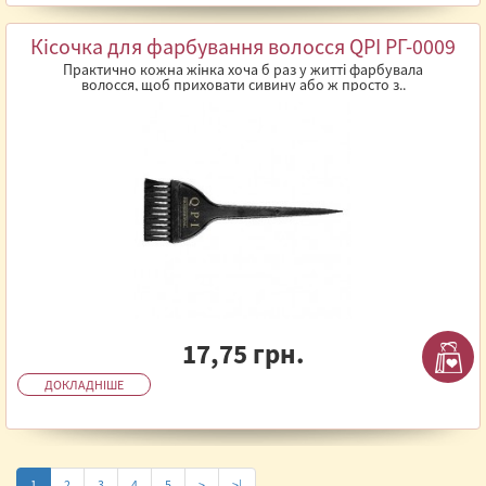
Кісочка для фарбування волосся QPI РГ-0009
Практично кожна жінка хоча б раз у житті фарбувала
волосся, щоб приховати сивину або ж просто з..
17,75 грн.
ДОКЛАДНІШЕ
1
2
3
4
5
>
>|