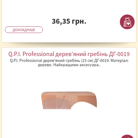
36,35 грн.
ДОКЛАДНІШЕ
Q.P.I. Professional дерев'яний гребінь ДГ-0019
Q.P.I. Professional дерев'яний гребінь (15 см) ДГ-0019. Матеріал:
дерево. Найкращими аксесуара..