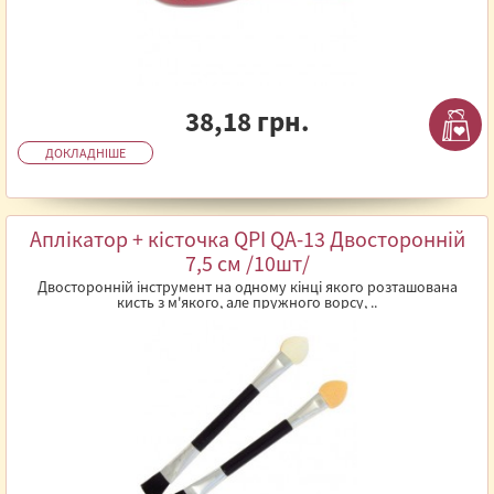
38,18 грн.
ДОКЛАДНІШЕ
Аплікатор + кісточка QPI QА-13 Двосторонній
7,5 см /10шт/
Двосторонній інструмент на одному кінці якого розташована
кисть з м'якого, але пружного ворсу, ..