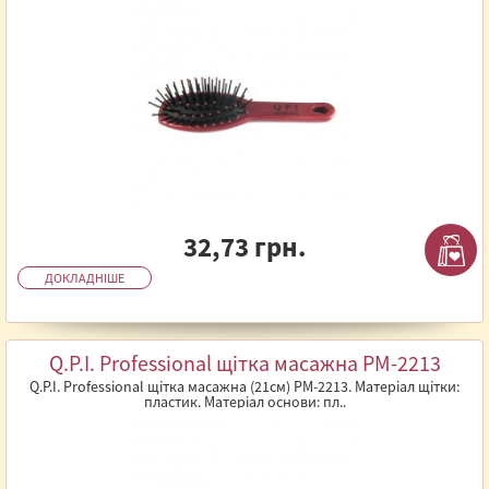
32,73 грн.
ДОКЛАДНІШЕ
Q.P.I. Professional щітка масажна PM-2213
Q.P.I. Professional щітка масажна (21см) PM-2213. Матеріал щітки:
пластик. Матеріал основи: пл..