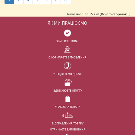
Показано 1 по 15 з 70 (Всього сторінок 5)
ЯК МИ ПРАЦЮЄМО
ОБИРАЄТЕ ТОВАР
ОФОРМЛЯЄТЕ ЗАМОВЛЕННЯ
УЗГОДЖУЄМО ДЕТАЛІ
ЗДІЙСНЮЄТЕ ОПЛАТУ
УПАКОВКА ТОВАРУ
ВІДПРАВЛЕННЯ ТОВАРУ
ОТРИМУЄТЕ ЗАМОВЛЕННЯ