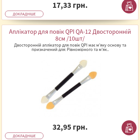
17,33 грн.
ДОКЛАДНІШЕ
Аплікатор для повік QPI QА-12 Двосторонній
8см /10шт/
Двосторонній аплікатор для повік QPI має м’яку основу та
призначений для: Рівномірного та м’як..
32,95 грн.
ДОКЛАДНІШЕ